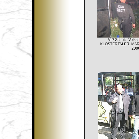
VIP-Schutz: Volks
KLOSTERTALER, MA
200