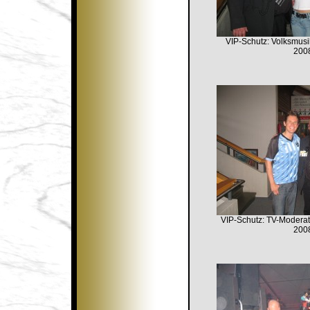
VIP-Schutz: Volksmus
200
VIP-Schutz: TV-Moder
200