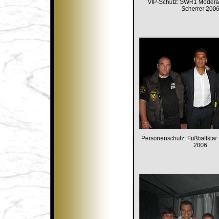
VIP-Schutz: SWR1 Moderat
Scherrer 200
Personenschutz: Fußballstar 
2006