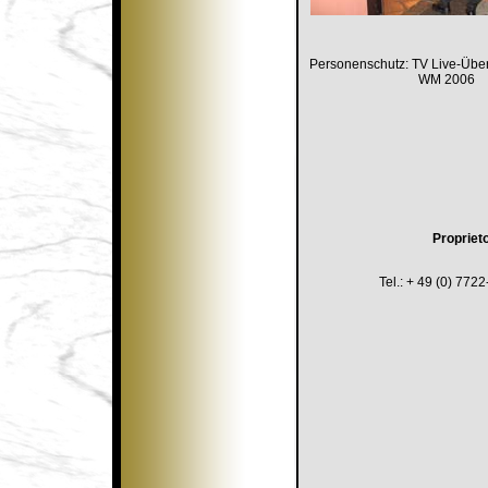
Personenschutz: TV Live-Übe
WM 2006
Proprieto
Tel.: + 49 (0) 772