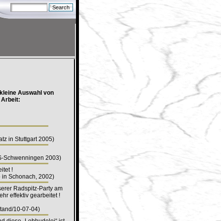
kleine Auswahl von
 Arbeit:
 in Stuttgart 2005)
VS-Schwenningen 2003)
tet !
p in Schonach, 2002)
erer Radspitz-Party am
r effektiv gearbeitet !
stand/10-07-04)